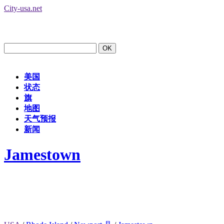
City-usa.net
美国
状态
旗
地图
天气预报
新闻
Jamestown