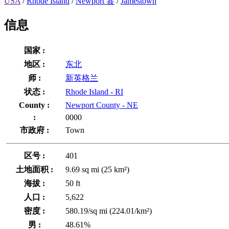
USA
/
Rhode Island
/
Newport 县
/
Jamestown
信息
国家 :
地区 :
东北
师 :
新英格兰
状态 :
Rhode Island - RI
County :
Newport County - NE
:
0000
市政府 :
Town
区号 :
401
土地面积 :
9.69 sq mi (25 km²)
海拔 :
50 ft
人口 :
5,622
密度 :
580.19/sq mi (224.01/km²)
男 :
48.61%