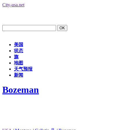
City-usa.net
美国
状态
旗
地图
天气预报
新闻
Bozeman