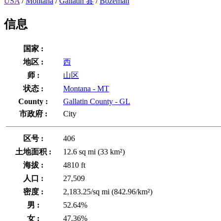
USA
/
Montana
/
Gallatin 县
/
Bozeman
信息
国家 :
地区 :
西
师 :
山区
状态 :
Montana - MT
County :
Gallatin County - GL
市政府 :
City
区号 :
406
土地面积 :
12.6 sq mi (33 km²)
海拔 :
4810 ft
人口 :
27,509
密度 :
2,183.25/sq mi (842.96/km²)
男 :
52.64%
女 :
47.36%