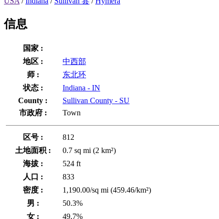
USA
/
Indiana
/
Sullivan 县
/
Hymera
信息
国家 :
地区 :
中西部
师 :
东北环
状态 :
Indiana - IN
County :
Sullivan County - SU
市政府 :
Town
区号 :
812
土地面积 :
0.7 sq mi (2 km²)
海拔 :
524 ft
人口 :
833
密度 :
1,190.00/sq mi (459.46/km²)
男 :
50.3%
女 :
49.7%