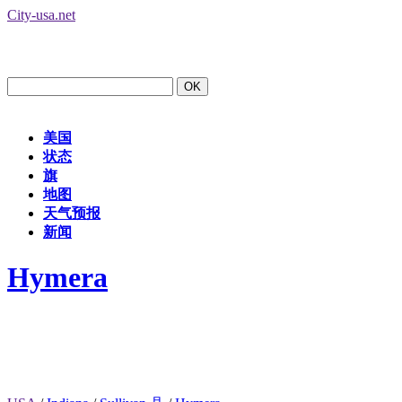
City-usa.net
美国
状态
旗
地图
天气预报
新闻
Hymera