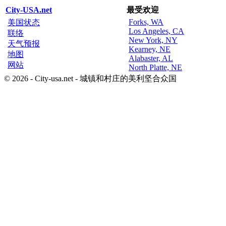
City-USA.net
最受欢迎
Forks, WA
美国状态
Los Angeles, CA
联络
New York, NY
天气预报
Kearney, NE
地图
Alabaster, AL
网站
North Platte, NE
© 2026 - City-usa.net - 城镇和村庄的美利坚合众国