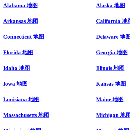
Alabama 地图
Alaska 地图
Arkansas 地图
California 
Connecticut 地图
Delaware 地
Florida 地图
Georgia 地图
Idaho 地图
Illinois 地图
Iowa 地图
Kansas 地图
Louisiana 地图
Maine 地图
Massachusetts 地图
Michigan 地