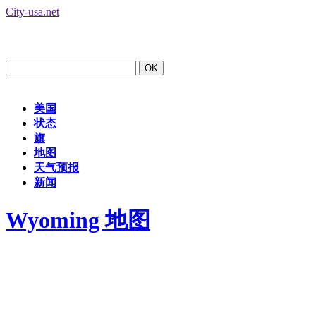
City-usa.net
美国
状态
旗
地图
天气预报
新闻
Wyoming 地图