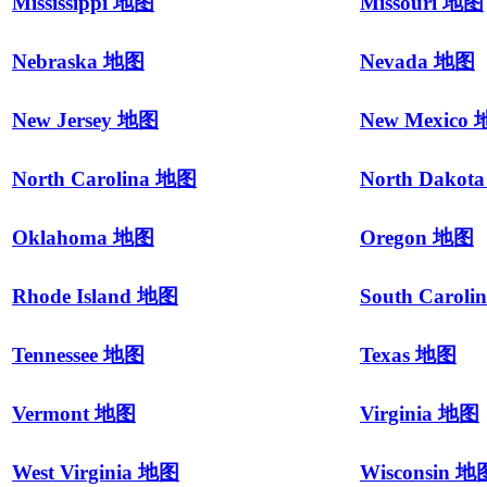
Mississippi 地图
Missouri 地图
Nebraska 地图
Nevada 地图
New Jersey 地图
New Mexico
North Carolina 地图
North Dakot
Oklahoma 地图
Oregon 地图
Rhode Island 地图
South Carol
Tennessee 地图
Texas 地图
Vermont 地图
Virginia 地图
West Virginia 地图
Wisconsin 地